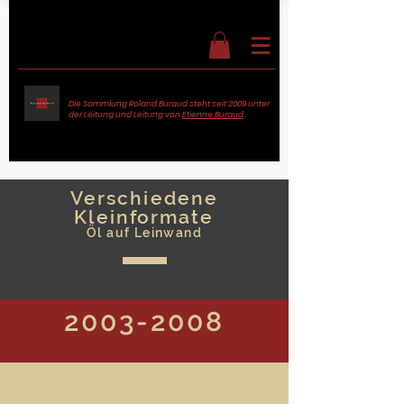
Die Sammlung Roland Buraud steht seit 2009 unter
der Leitung und Leitung von
Etienne Buraud
.
Verschiedene
Kleinformate
Öl auf Leinwand
2003-2008