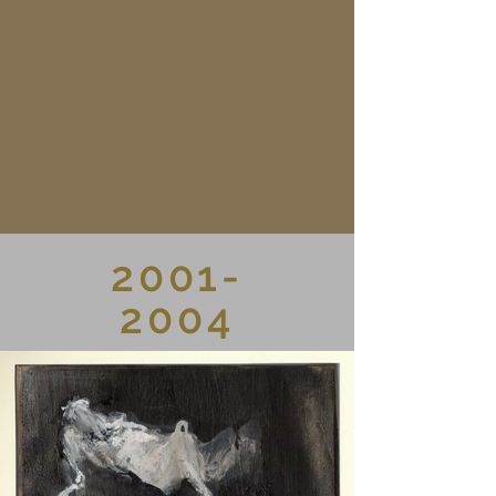
2001-
2004