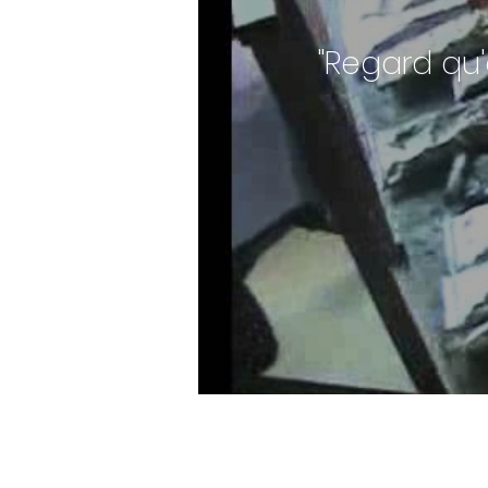
"Regard qu'