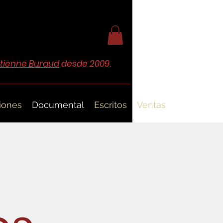
Etienne Buraud
desde 2009.
iones
Documental
Escritos
Ventas