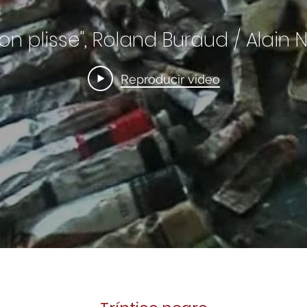
on plisse", Roland Buraud / Alain
Reproducir video