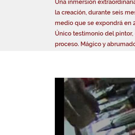
Una inmersión extraordinaria
la creación, durante seis me
medio que se expondrá en 20
Único testimonio del pintor
proceso. Mágico y abrumado