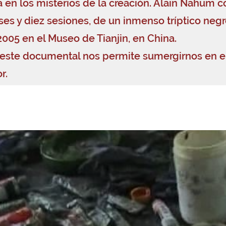
 en los misterios de la creación. Alain Nahum co
ses y diez sesiones, de un inmenso tríptico neg
05 en el Museo de Tianjin, en China.
, este documental nos permite sumergirnos en e
r.