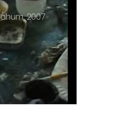
 Nahum, 2007