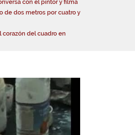
nversa con el pintor y filma
ro de dos metros por cuatro y
l corazón del cuadro en