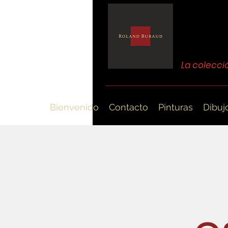
La colecci
Bienvenido
Contacto
Pinturas
Dibuj