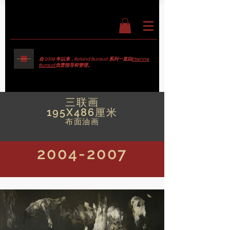
自 2009 年以来，Roland Buraud 系列一直由
Etienne
Buraud
负责指导和管理。
三联画
195X486厘米
布面油画
2004-2007