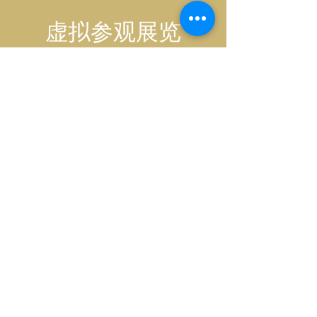
虚拟参观展览
©2025 艾蒂安·布劳德