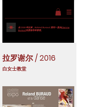
自 2009 年以来，Roland Buraud 系列一直由
Etienne
Buraud
负责指导和管理。
拉罗谢尔 / 2016
白女士教堂