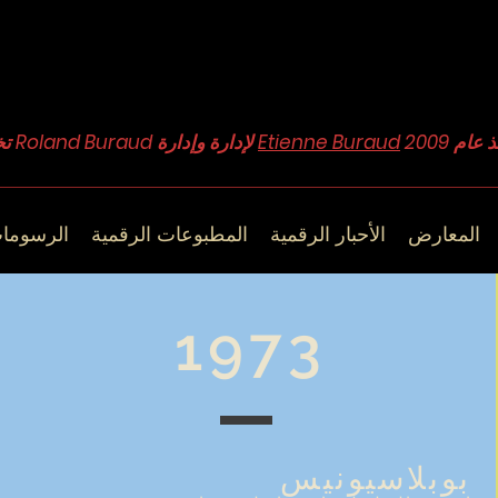
Etienne Buraud
تخضع مجموعة Roland Buraud لإدارة وإدارة
المعارض
الأحبار الرقمية
المطبوعات الرقمية
الرسوما
1973
بوبلاسيونيس