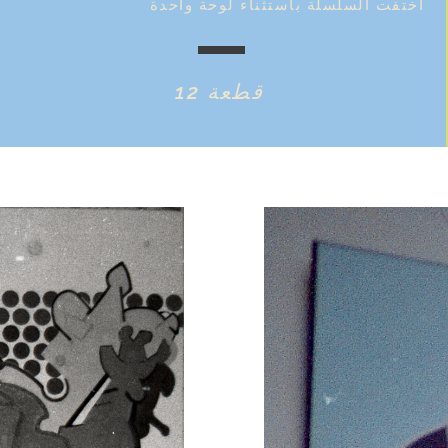
اختفت السلسلة باستثناء لوحة واحدة
12 قطعة