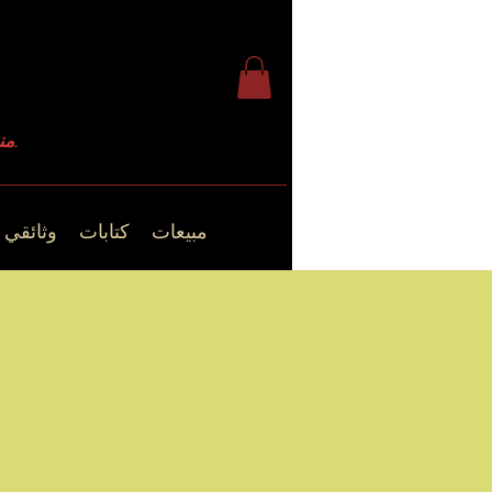
منذ عام 2009.
مبيعات
كتابات
وثائقي