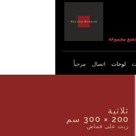
ت
لوحات
اتصال
مرحباً
ثلاثية
200 × 300 سم
زيت على قماش