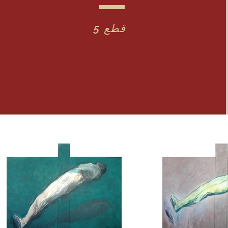
5 قطع