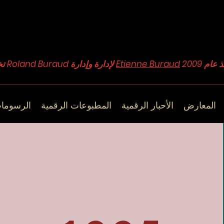
Etienne Buraud
تخضع مجموعة Roland Buraud لإدارة وإدارة
المعارض
الأحبار الرقمية
المطبوعات الرقمية
الرسوما