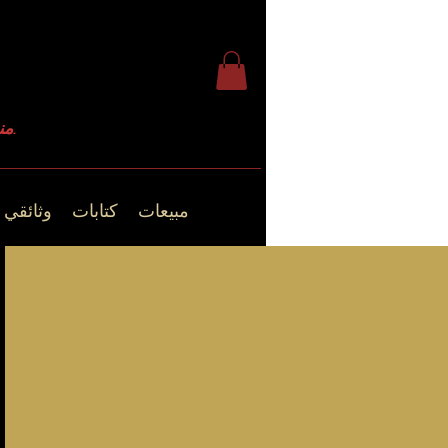
منذ عام 2009.
مبيعات
كتابات
وثائقي