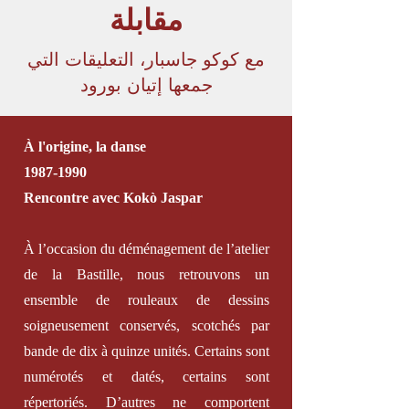
مقابلة
مع كوكو جاسبار، التعليقات التي
جمعها إتيان بورود
À l'origine, la danse
1987-1990
Rencontre avec Kokò Jaspar
À l’occasion du déménagement de l’atelier
de la Bastille, nous retrouvons un
ensemble de rouleaux de dessins
soigneusement conservés, scotchés par
bande de dix à quinze unités. Certains sont
numérotés et datés, certains sont
répertoriés. D’autres ne comportent