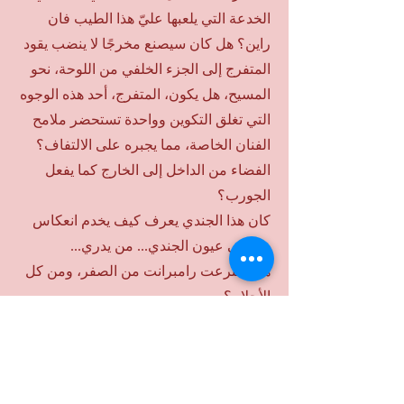
الخدعة التي يلعبها عليّ هذا الطيب فان
راين؟ هل كان سيصنع مخرجًا لا ينضب يقود
المتفرج إلى الجزء الخلفي من اللوحة، نحو
المسيح، هل يكون، المتفرج، أحد هذه الوجوه
التي تغلق التكوين وواحدة تستحضر ملامح
الفنان الخاصة، مما يجبره على الالتفاف؟
الفضاء من الداخل إلى الخارج كما يفعل
الجورب؟
كان هذا الجندي يعرف كيف يخدم انعكاس
بيير في عيون الجندي... من يدري...
هل اخترعت رامبرانت من الصفر، ومن كل
الأحلام؟