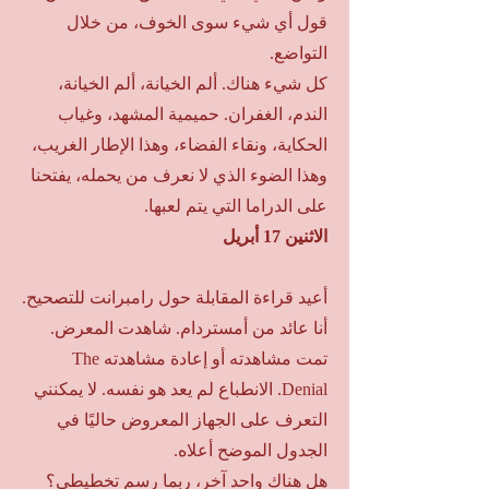
قول أي شيء سوى الخوف، من خلال
التواضع.
كل شيء هناك. ألم الخيانة، ألم الخيانة،
الندم، الغفران. حميمية المشهد، وغياب
الحكاية، ونقاء الفضاء، وهذا الإطار الغريب،
وهذا الضوء الذي لا نعرف من يحمله، يفتحنا
على الدراما التي يتم لعبها.
الاثنين 17 أبريل
أعيد قراءة المقابلة حول رامبرانت للتصحيح.
أنا عائد من أمستردام. شاهدت المعرض.
تمت مشاهدته أو إعادة مشاهدته The
Denial. الانطباع لم يعد هو نفسه. لا يمكنني
التعرف على الجهاز المعروض حاليًا في
الجدول الموضح أعلاه.
هل هناك واحد آخر، ربما رسم تخطيطي؟