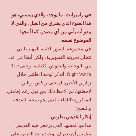
في رامبرانت، ما يوجد، والذي يمسني، هو
هذا الضوء الذي يشرق من الظل، والذي لا
يبدو أنه يأتي من أي مصدر. كما أنتجها
الموضوع نفسه.
في مجموعة الصور الذاتية المهيبة التي
تتخلل تجربته التصويرية، ولكن أيضًا في عدد
من اللوحات والنقوش الكتابية، وحتى The
Night Watch، أتذكر لوحة أذهلتني خلال
زيارتي الأخيرة لمتحف ريكس، والتي
لاحظتها. لم ألاحظ ذلك من قبل رغم إقامتي
المتكررة (اللقاء بالعمل هو نتيجة الصدفة
والنضج).
إنكار القديس بطرس.
هذا هو المشهد الذي يرفض فيه القديس
بطرس أن يعترف بوجوده بعد القبض على