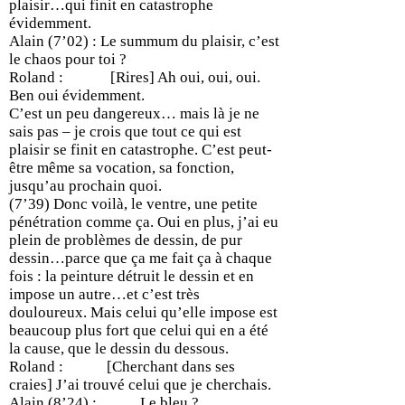
plaisir…qui finit en catastrophe
évidemment.
Alain (7’02) : Le summum du plaisir, c’est
le chaos pour toi ?
Roland : [Rires] Ah oui, oui, oui.
Ben oui évidemment.
C’est un peu dangereux… mais là je ne
sais pas – je crois que tout ce qui est
plaisir se finit en catastrophe. C’est peut-
être même sa vocation, sa fonction,
jusqu’au prochain quoi.
(7’39) Donc voilà, le ventre, une petite
pénétration comme ça. Oui en plus, j’ai eu
plein de problèmes de dessin, de pur
dessin…parce que ça me fait ça à chaque
fois : la peinture détruit le dessin et en
impose un autre…et c’est très
douloureux. Mais celui qu’elle impose est
beaucoup plus fort que celui qui en a été
la cause, que le dessin du dessous.
Roland : [Cherchant dans ses
craies] J’ai trouvé celui que je cherchais.
Alain (8’24) : Le bleu ?