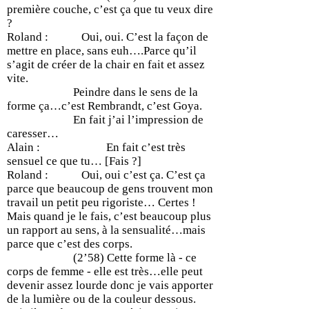
première couche, c’est ça que tu veux dire
?
Roland : Oui, oui. C’est la façon de
mettre en place, sans euh….Parce qu’il
s’agit de créer de la chair en fait et assez
vite.
Peindre dans le sens de la
forme ça…c’est Rembrandt, c’est Goya.
En fait j’ai l’impression de
caresser…
Alain : En fait c’est très
sensuel ce que tu… [Fais ?]
Roland : Oui, oui c’est ça. C’est ça
parce que beaucoup de gens trouvent mon
travail un petit peu rigoriste… Certes !
Mais quand je le fais, c’est beaucoup plus
un rapport au sens, à la sensualité…mais
parce que c’est des corps.
(2’58) Cette forme là - ce
corps de femme - elle est très…elle peut
devenir assez lourde donc je vais apporter
de la lumière ou de la couleur dessous.