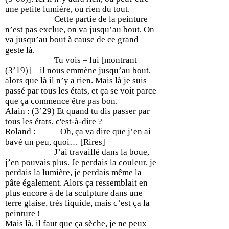
une petite lumière, ou rien du tout.
Cette partie de la peinture
n’est pas exclue, on va jusqu’au bout. On
va jusqu’au bout à cause de ce grand
geste là.
Tu vois – lui [montrant
(3’19)] – il nous emmène jusqu’au bout,
alors que là il n’y a rien. Mais là je suis
passé par tous les états, et ça se voit parce
que ça commence être pas bon.
Alain : (3’29) Et quand tu dis passer par
tous les états, c'est-à-dire ?
Roland : Oh, ça va dire que j’en ai
bavé un peu, quoi… [Rires]
J’ai travaillé dans la boue,
j’en pouvais plus. Je perdais la couleur, je
perdais la lumière, je perdais même la
pâte également. Alors ça ressemblait en
plus encore à de la sculpture dans une
terre glaise, très liquide, mais c’est ça la
peinture !
Mais là, il faut que ça sèche, je ne peux