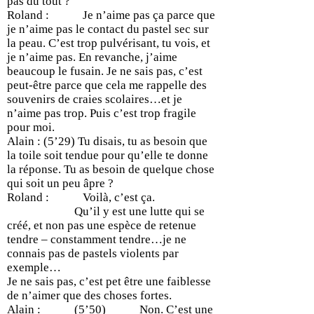
pas du tout ?
Roland : Je n’aime pas ça parce que
je n’aime pas le contact du pastel sec sur
la peau. C’est trop pulvérisant, tu vois, et
je n’aime pas. En revanche, j’aime
beaucoup le fusain. Je ne sais pas, c’est
peut-être parce que cela me rappelle des
souvenirs de craies scolaires…et je
n’aime pas trop. Puis c’est trop fragile
pour moi.
Alain : (5’29) Tu disais, tu as besoin que
la toile soit tendue pour qu’elle te donne
la réponse. Tu as besoin de quelque chose
qui soit un peu âpre ?
Roland : Voilà, c’est ça.
Qu’il y est une lutte qui se
créé, et non pas une espèce de retenue
tendre – constamment tendre…je ne
connais pas de pastels violents par
exemple…
Je ne sais pas, c’est pet être une faiblesse
de n’aimer que des choses fortes.
Alain : (5’50) Non. C’est une