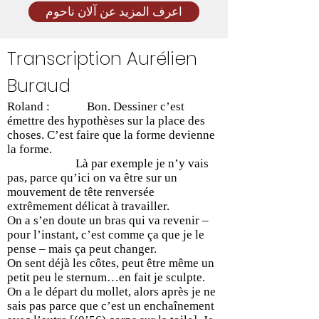
اعرف المزيد عن آلان ناحوم
Transcription Aurélien
Buraud
Roland : Bon. Dessiner c’est
émettre des hypothèses sur la place des
choses. C’est faire que la forme devienne
la forme.
Là par exemple je n’y vais
pas, parce qu’ici on va être sur un
mouvement de tête renversée
extrêmement délicat à travailler.
On a s’en doute un bras qui va revenir –
pour l’instant, c’est comme ça que je le
pense – mais ça peut changer.
On sent déjà les côtes, peut être même un
petit peu le sternum…en fait je sculpte.
On a le départ du mollet, alors après je ne
sais pas parce que c’est un enchaînement