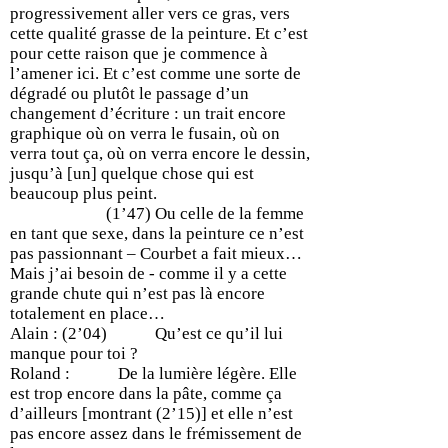
progressivement aller vers ce gras, vers
cette qualité grasse de la peinture. Et c’est
pour cette raison que je commence à
l’amener ici. Et c’est comme une sorte de
dégradé ou plutôt le passage d’un
changement d’écriture : un trait encore
graphique où on verra le fusain, où on
verra tout ça, où on verra encore le dessin,
jusqu’à [un] quelque chose qui est
beaucoup plus peint.
(1’47) Ou celle de la femme
en tant que sexe, dans la peinture ce n’est
pas passionnant – Courbet a fait mieux…
Mais j’ai besoin de - comme il y a cette
grande chute qui n’est pas là encore
totalement en place…
Alain : (2’04) Qu’est ce qu’il lui
manque pour toi ?
Roland : De la lumière légère. Elle
est trop encore dans la pâte, comme ça
d’ailleurs [montrant (2’15)] et elle n’est
pas encore assez dans le frémissement de