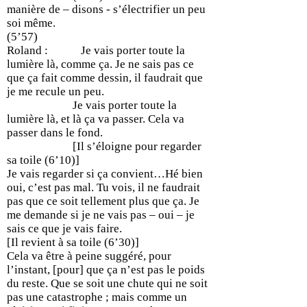
manière de – disons - s’électrifier un peu
soi même.
(5’57)
Roland : Je vais porter toute la
lumière là, comme ça. Je ne sais pas ce
que ça fait comme dessin, il faudrait que
je me recule un peu.
Je vais porter toute la
lumière là, et là ça va passer. Cela va
passer dans le fond.
[Il s’éloigne pour regarder
sa toile (6’10)]
Je vais regarder si ça convient…Hé bien
oui, c’est pas mal. Tu vois, il ne faudrait
pas que ce soit tellement plus que ça. Je
me demande si je ne vais pas – oui – je
sais ce que je vais faire.
[Il revient à sa toile (6’30)]
Cela va être à peine suggéré, pour
l’instant, [pour] que ça n’est pas le poids
du reste. Que se soit une chute qui ne soit
pas une catastrophe ; mais comme un