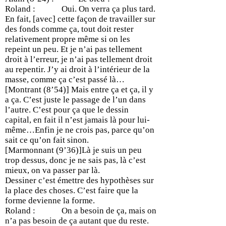
Roland : Oui. On verra ça plus tard.
En fait, [avec] cette façon de travailler sur
des fonds comme ça, tout doit rester
relativement propre même si on les
repeint un peu. Et je n’ai pas tellement
droit à l’erreur, je n’ai pas tellement droit
au repentir. J’y ai droit à l’intérieur de la
masse, comme ça c’est passé là…
[Montrant (8’54)] Mais entre ça et ça, il y
a ça. C’est juste le passage de l’un dans
l’autre. C’est pour ça que le dessin
capital, en fait il n’est jamais là pour lui-
même…Enfin je ne crois pas, parce qu’on
sait ce qu’on fait sinon.
[Marmonnant (9’36)]Là je suis un peu
trop dessus, donc je ne sais pas, là c’est
mieux, on va passer par là.
Dessiner c’est émettre des hypothèses sur
la place des choses. C’est faire que la
forme devienne la forme.
Roland : On a besoin de ça, mais on
n’a pas besoin de ça autant que du reste.