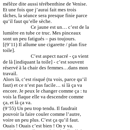
mélèze dite aussi térébenthine de Venise.
Et une fois que j’aurai fait mes trois
tâches, la séance sera presque finie parce
qu’il faut qu’elle sèche.
Ce jaune est un… c’est de la
lumière en tube ce truc. Mes pinceaux
sont un peu fatigués – pas toujours.
[(9’11) Il allume une cigarette / plan fixe
toile].
C’est aspect nacré - ça vient
de là [indiquant la toile] - c’est souvent
réservé à la chair des femmes…dans mon
travail.
Alors là, c’est risqué (tu vois, parce qu’il
faut) et ce n’est pas facile… si là ça va
encore. Je peux le changer comme ça : tu
vois la flaque elle va descendre comme
ça, et là ça va.
(9’55) Un peu trop tendu. Il faudrait
pouvoir la faire couler comme l’autre,
voire un peu plus. C’est ça qu’il faut.
Ouais ! Ouais c’est bien ! On y va.