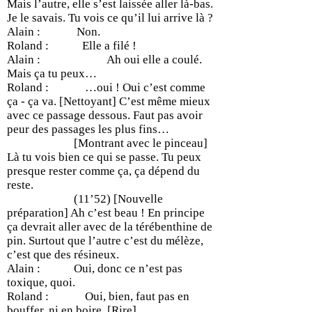
Mais l’autre, elle s’est laissée aller là-bas.
Je le savais. Tu vois ce qu’il lui arrive là ?
Alain : Non.
Roland : Elle a filé !
Alain : Ah oui elle a coulé.
Mais ça tu peux…
Roland : …oui ! Oui c’est comme
ça - ça va. [Nettoyant] C’est même mieux
avec ce passage dessous. Faut pas avoir
peur des passages les plus fins…
[Montrant avec le pinceau]
Là tu vois bien ce qui se passe. Tu peux
presque rester comme ça, ça dépend du
reste.
(11’52) [Nouvelle
préparation] Ah c’est beau ! En principe
ça devrait aller avec de la térébenthine de
pin. Surtout que l’autre c’est du mélèze,
c’est que des résineux.
Alain : Oui, donc ce n’est pas
toxique, quoi.
Roland : Oui, bien, faut pas en
bouffer, ni en boire. [Rire].