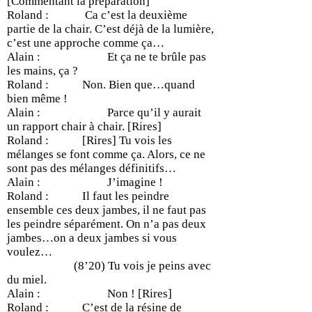
[Commentant la préparation]
Roland : Ca c’est la deuxième
partie de la chair. C’est déjà de la lumière,
c’est une approche comme ça…
Alain : Et ça ne te brûle pas
les mains, ça ?
Roland : Non. Bien que…quand
bien même !
Alain : Parce qu’il y aurait
un rapport chair à chair. [Rires]
Roland : [Rires] Tu vois les
mélanges se font comme ça. Alors, ce ne
sont pas des mélanges définitifs…
Alain : J’imagine !
Roland : Il faut les peindre
ensemble ces deux jambes, il ne faut pas
les peindre séparément. On n’a pas deux
jambes…on a deux jambes si vous
voulez…
(8’20) Tu vois je peins avec
du miel.
Alain : Non ! [Rires]
Roland : C’est de la résine de