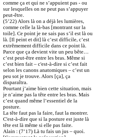
comme ça et qui ne s’appuient pas - ou
sur lesquelles on ne peut pas s’appuyer
peut-être.
(5’22) Alors là on a déjà les lumières,
comme celle la là-bas [montrant sur la
toile]. Ce point je ne sais pas s’il est là ou
là. [Il peint et dit] là c’est difficile, c’est
extrêmement difficile dans ce point là.
Parce que ça devient vite un peu bête…
c’est peut-être entre les bras. Même si
c’est bien fait – c'est-à-dire si c’est fait
selon les canons anatomiques – c’est un
peu sot je trouve. Alors [ça], ça
disparaîtra.
Pourtant j’aime bien cette situation, mais
je n’aime pas la tête entre les bras. Mais
c’est quand même l’essentiel de la
posture.
La tête faut pas la faire, faut la montrer.
C'est-à-dire que si la posture est juste là
tête est là même si elle pas faite.
Alain : (7’17) Là tu fais un jus – quoi.