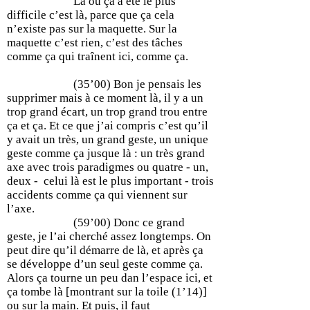
Là où ça a été le plus
difficile c’est là, parce que ça cela
n’existe pas sur la maquette. Sur la
maquette c’est rien, c’est des tâches
comme ça qui traînent ici, comme ça.
(35’00) Bon je pensais les
supprimer mais à ce moment là, il y a un
trop grand écart, un trop grand trou entre
ça et ça. Et ce que j’ai compris c’est qu’il
y avait un très, un grand geste, un unique
geste comme ça jusque là : un très grand
axe avec trois paradigmes ou quatre - un,
deux - celui là est le plus important - trois
accidents comme ça qui viennent sur
l’axe.
(59’00) Donc ce grand
geste, je l’ai cherché assez longtemps. On
peut dire qu’il démarre de là, et après ça
se développe d’un seul geste comme ça.
Alors ça tourne un peu dan l’espace ici, et
ça tombe là [montrant sur la toile (1’14)]
ou sur la main. Et puis, il faut