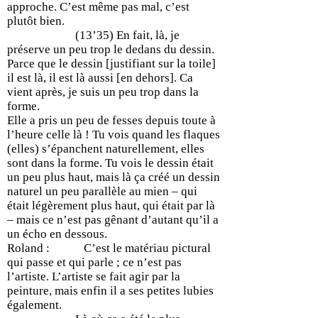
approche. C’est même pas mal, c’est
plutôt bien.
(13’35) En fait, là, je
préserve un peu trop le dedans du dessin.
Parce que le dessin [justifiant sur la toile]
il est là, il est là aussi [en dehors]. Ca
vient après, je suis un peu trop dans la
forme.
Elle a pris un peu de fesses depuis toute à
l’heure celle là ! Tu vois quand les flaques
(elles) s’épanchent naturellement, elles
sont dans la forme. Tu vois le dessin était
un peu plus haut, mais là ça créé un dessin
naturel un peu parallèle au mien – qui
était légèrement plus haut, qui était par là
– mais ce n’est pas gênant d’autant qu’il a
un écho en dessous.
Roland : C’est le matériau pictural
qui passe et qui parle ; ce n’est pas
l’artiste. L’artiste se fait agir par la
peinture, mais enfin il a ses petites lubies
également.