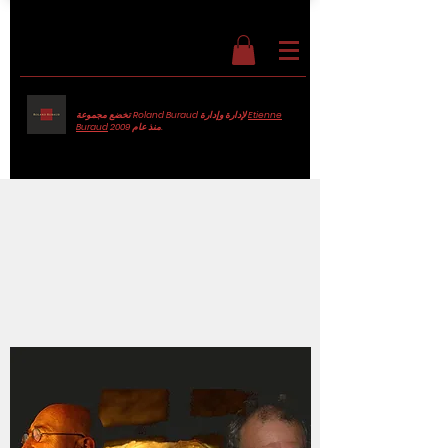
Etienne
تخضع مجموعة Roland Buraud لإدارة وإدارة
منذ عام 2009.
Buraud
نسخ الفيلم الوثائقي
مع تحياتي
qu'on plisse
، 2007