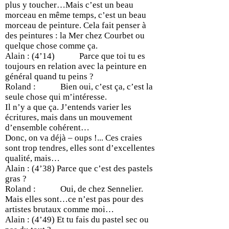
plus y toucher…Mais c’est un beau
morceau en même temps, c’est un beau
morceau de peinture. Cela fait penser à
des peintures : la Mer chez Courbet ou
quelque chose comme ça.
Alain : (4’14) Parce que toi tu es
toujours en relation avec la peinture en
général quand tu peins ?
Roland : Bien oui, c’est ça, c’est la
seule chose qui m’intéresse.
Il n’y a que ça. J’entends varier les
écritures, mais dans un mouvement
d’ensemble cohérent…
Donc, on va déjà – oups !... Ces craies
sont trop tendres, elles sont d’excellentes
qualité, mais…
Alain : (4’38) Parce que c’est des pastels
gras ?
Roland : Oui, de chez Sennelier.
Mais elles sont…ce n’est pas pour des
artistes brutaux comme moi…
Alain : (4’49) Et tu fais du pastel sec ou